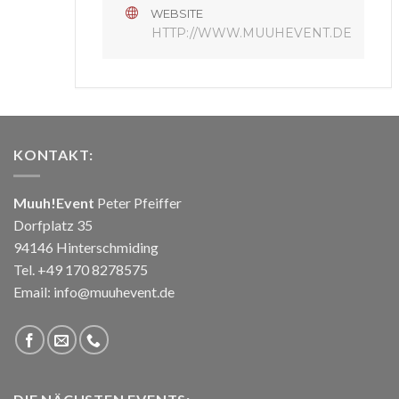
WEBSITE
HTTP://WWW.MUUHEVENT.DE
KONTAKT:
Muuh!Event
Peter Pfeiffer
Dorfplatz 35
94146 Hinterschmiding
Tel. +49 170 8278575
Email: info@muuhevent.de