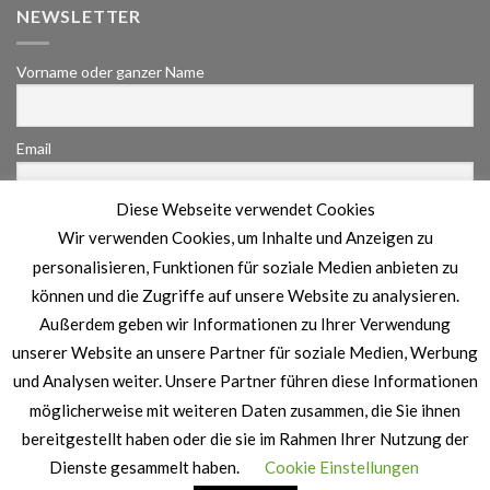
NEWSLETTER
Vorname oder ganzer Name
Email
Diese Webseite verwendet Cookies
Indem Du fortfährst, akzeptierst Du unsere
Wir verwenden Cookies, um Inhalte und Anzeigen zu
Datenschutzerklärung.
personalisieren, Funktionen für soziale Medien anbieten zu
können und die Zugriffe auf unsere Website zu analysieren.
Außerdem geben wir Informationen zu Ihrer Verwendung
unserer Website an unsere Partner für soziale Medien, Werbung
und Analysen weiter. Unsere Partner führen diese Informationen
möglicherweise mit weiteren Daten zusammen, die Sie ihnen
bereitgestellt haben oder die sie im Rahmen Ihrer Nutzung der
IMPRESSUM
DATENSCHUTZERKLÄRUNG
Dienste gesammelt haben.
Cookie Einstellungen
Copyright 2026 ©
MuuhEvent
| Designed by
MaxMusic