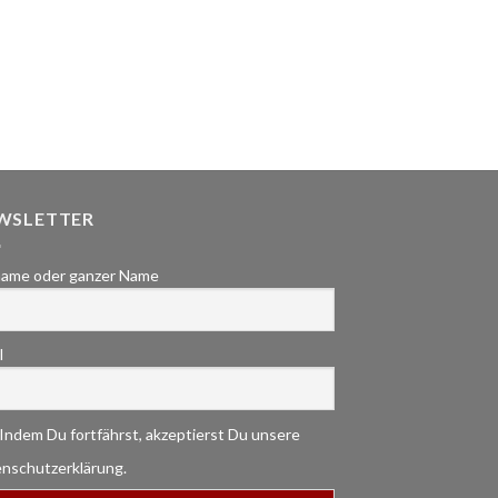
WSLETTER
ame oder ganzer Name
l
Indem Du fortfährst, akzeptierst Du unsere
nschutzerklärung.