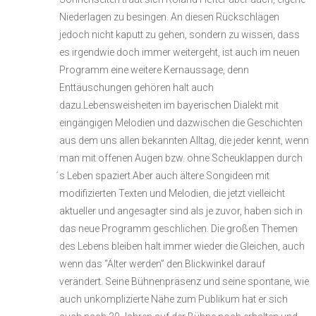
Niederlagen zu besingen. An diesen Rückschlägen
jedoch nicht kaputt zu gehen, sondern zu wissen, dass
es irgendwie doch immer weitergeht, ist auch im neuen
Programm eine weitere Kernaussage, denn
Enttäuschungen gehören halt auch
dazu.Lebensweisheiten im bayerischen Dialekt mit
eingängigen Melodien und dazwischen die Geschichten
aus dem uns allen bekannten Alltag, die jeder kennt, wenn
man mit offenen Augen bzw. ohne Scheuklappen durch
́s Leben spaziert.Aber auch ältere Songideen mit
modifizierten Texten und Melodien, die jetzt vielleicht
aktueller und angesagter sind als je zuvor, haben sich in
das neue Programm geschlichen. Die großen Themen
des Lebens bleiben halt immer wieder die Gleichen, auch
wenn das “Älter werden” den Blickwinkel darauf
verändert. Seine Bühnenpräsenz und seine spontane, wie
auch unkomplizierte Nähe zum Publikum hat er sich