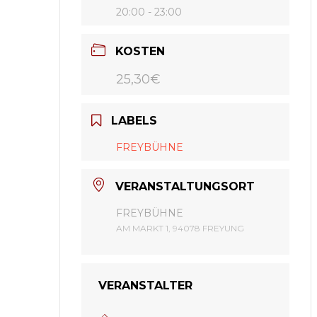
20:00 - 23:00
KOSTEN
25,30€
LABELS
FREYBÜHNE
VERANSTALTUNGSORT
FREYBÜHNE
AM MARKT 1, 94078 FREYUNG
VERANSTALTER