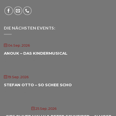
DIE NÄCHSTEN EVENTS:
04.Sep..2026
ANOUK – DAS KINDERMUSICAL
HAIDL-Atrium Röhrnbach
19.Sep..2026
STEFAN OTTO – SO SCHEE SCHO
Landgasthof Freilinger
25.Sep..2026