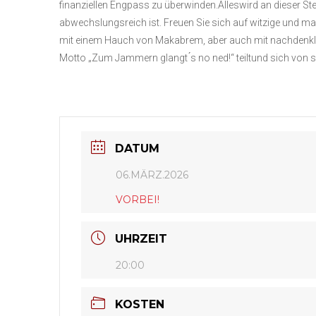
finanziellen Engpass zu überwinden.Alleswird an dieser Ste
abwechslungsreich ist. Freuen Sie sich auf witzige und
mit einem Hauch von Makabrem, aber auch mit nachdenklich
Motto „Zum Jammern glangt ́s no ned!“ teiltund sich von
DATUM
06.MÄRZ.2026
VORBEI!
UHRZEIT
20:00
KOSTEN