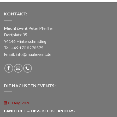
KONTAKT:
Muuh!Event
Peter Pfeiffer
Dorfplatz 35
94146 Hinterschmiding
Tel. +49 170 8278575
Email: info@muuhevent.de
DIE NÄCHSTEN EVENTS:
08.Aug..2026
LANDLUFT – OISS BLEIBT ANDERS