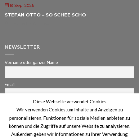
19.Sep..2026
STEFAN OTTO – SO SCHEE SCHO
Landgasthof Freilinger
NEWSLETTER
Vorname oder ganzer Name
Email
Diese Webseite verwendet Cookies
Indem Du fortfährst, akzeptierst Du unsere
Wir verwenden Cookies, um Inhalte und Anzeigen zu
Datenschutzerklärung.
personalisieren, Funktionen für soziale Medien anbieten zu
können und die Zugriffe auf unsere Website zu analysieren.
Außerdem geben wir Informationen zu Ihrer Verwendung