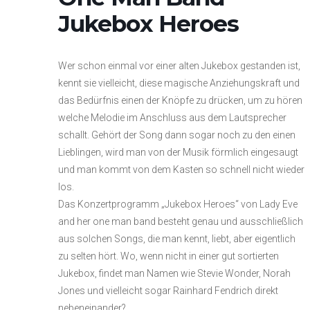
Jukebox Heroes
Wer schon einmal vor einer alten Jukebox gestanden ist,
kennt sie vielleicht, diese magische Anziehungskraft und
das Bedürfnis einen der Knöpfe zu drücken, um zu hören
welche Melodie im Anschluss aus dem Lautsprecher
schallt. Gehört der Song dann sogar noch zu den einen
Lieblingen, wird man von der Musik förmlich eingesaugt
und man kommt von dem Kasten so schnell nicht wieder
los.
Das Konzertprogramm „Jukebox Heroes“ von Lady Eve
and her one man band besteht genau und ausschließlich
aus solchen Songs, die man kennt, liebt, aber eigentlich
zu selten hört. Wo, wenn nicht in einer gut sortierten
Jukebox, findet man Namen wie Stevie Wonder, Norah
Jones und vielleicht sogar Rainhard Fendrich direkt
nebeneinander?