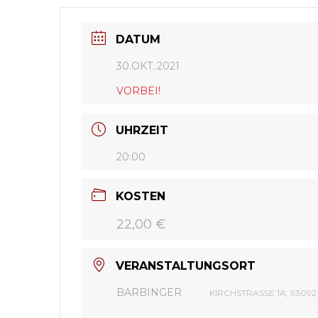
DATUM
30.OKT..2021
VORBEI!
UHRZEIT
20:00
KOSTEN
22,00 €
VERANSTALTUNGSORT
BARBINGER
KIRCHSTRASSE 1A, 93092