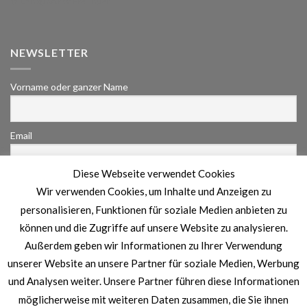
Landgasthof Freilinger
NEWSLETTER
Vorname oder ganzer Name
Email
Diese Webseite verwendet Cookies
Indem Du fortfährst, akzeptierst Du unsere
Wir verwenden Cookies, um Inhalte und Anzeigen zu
Datenschutzerklärung.
personalisieren, Funktionen für soziale Medien anbieten zu
können und die Zugriffe auf unsere Website zu analysieren.
Außerdem geben wir Informationen zu Ihrer Verwendung
unserer Website an unsere Partner für soziale Medien, Werbung
und Analysen weiter. Unsere Partner führen diese Informationen
möglicherweise mit weiteren Daten zusammen, die Sie ihnen