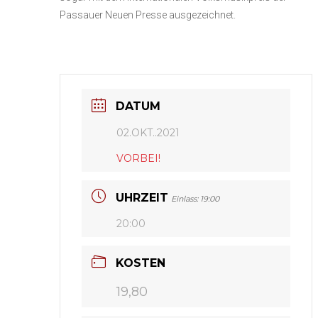
Passauer Neuen Presse ausgezeichnet.
DATUM
02.OKT..2021
VORBEI!
UHRZEIT
Einlass: 19:00
20:00
KOSTEN
19,80