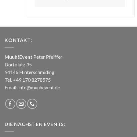
KONTAKT:
Muuh!Event
Peter Pfeiffer
Dorfplatz 35
94146 Hinterschmiding
Tel. +49 170 8278575
Email: info@muuhevent.de
DIE NÄCHSTEN EVENTS: