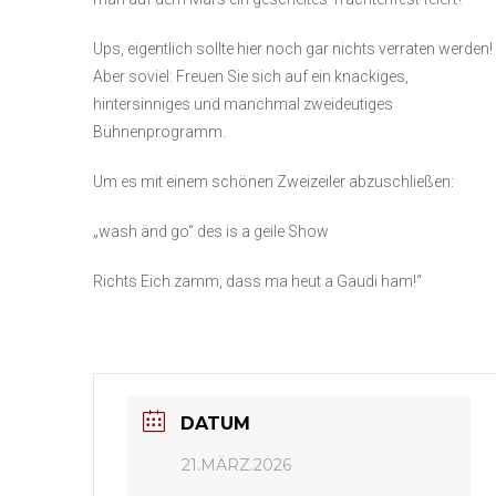
Ups, eigentlich sollte hier noch gar nichts verraten werden!
Aber soviel: Freuen Sie sich auf ein knackiges,
hintersinniges und manchmal zweideutiges
Bühnenprogramm.
Um es mit einem schönen Zweizeiler abzuschließen:
„wash änd go“ des is a geile Show
Richts Eich zamm, dass ma heut a Gaudi ham!“
DATUM
21.MÄRZ.2026