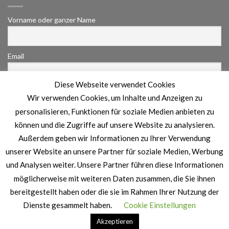
Vorname oder ganzer Name
Email
Diese Webseite verwendet Cookies
Indem Du fortfährst, akzeptierst Du unsere
Wir verwenden Cookies, um Inhalte und Anzeigen zu
Datenschutzerklärung.
personalisieren, Funktionen für soziale Medien anbieten zu
können und die Zugriffe auf unsere Website zu analysieren.
Außerdem geben wir Informationen zu Ihrer Verwendung
unserer Website an unsere Partner für soziale Medien, Werbung
und Analysen weiter. Unsere Partner führen diese Informationen
möglicherweise mit weiteren Daten zusammen, die Sie ihnen
bereitgestellt haben oder die sie im Rahmen Ihrer Nutzung der
IMPRESSUM
DATENSCHUTZERKLÄRUNG
Dienste gesammelt haben.
Cookie Einstellungen
Copyright 2026 ©
MuuhEvent
| Designed by
MaxMusic
Akzeptieren
Management