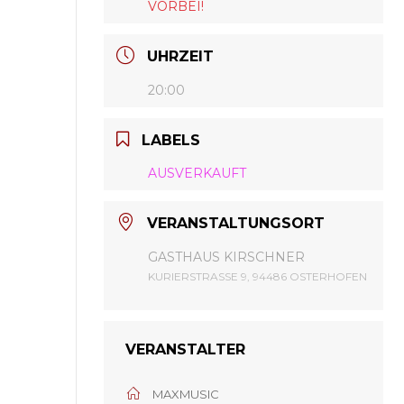
VORBEI!
UHRZEIT
20:00
LABELS
AUSVERKAUFT
VERANSTALTUNGSORT
GASTHAUS KIRSCHNER
KURIERSTRASSE 9, 94486 OSTERHOFEN
VERANSTALTER
MAXMUSIC