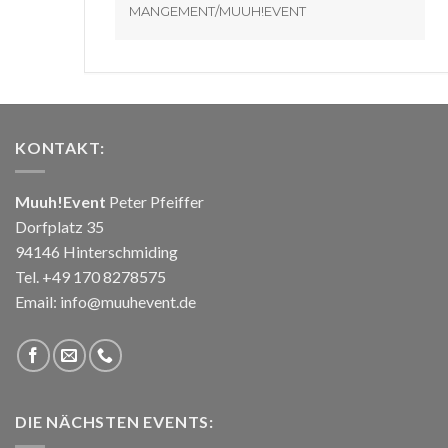
MANGEMENT/MUUH!EVENT
KONTAKT:
Muuh!Event
Peter Pfeiffer
Dorfplatz 35
94146 Hinterschmiding
Tel. +49 170 8278575
Email: info@muuhevent.de
DIE NÄCHSTEN EVENTS: