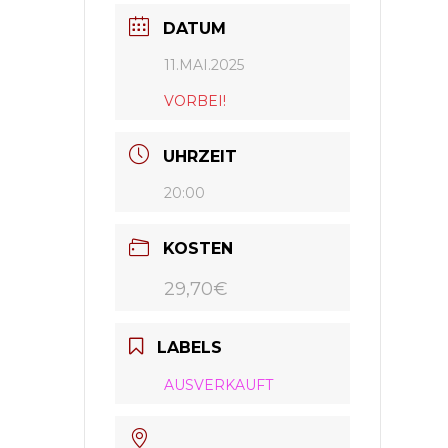
DATUM
11.MAI.2025
VORBEI!
UHRZEIT
20:00
KOSTEN
29,70€
LABELS
AUSVERKAUFT