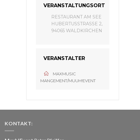
VERANSTALTUNGSORT
RESTAURANT AM SEE
HUBERTUSSTRASSE 2, 9
4065 WALDKIRCHEN
VERANSTALTER
MAXMUSIC
MANGEMENT/MUUH!EVENT
KONTAKT: