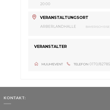
20:00
VERANSTALTUNGSORT
ARBERLANDHALLE
BAYERISCH EISE
VERANSTALTER
0170/82785
MUUH!EVENT
TELEFON
KONTAKT: