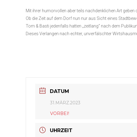
Mit ihrer humorvollen aber teils nachdenklichen Art geben 
Ob die Zeit auf dem Dorf nun nur aus Sicht eines Stadtbewo
Tom & Basti jedenfalls hatten „zeitlang“ nach dem Publiku
Dieses Verlangen nach echter, unverfälschter Wirtshausmus
DATUM
31.MÄRZ.2023
VORBEI!
UHRZEIT