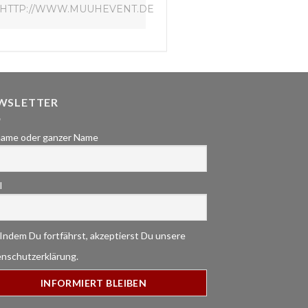
HTTP://WWW.MUUHEVENT.DE
WSLETTER
ame oder ganzer Name
l
Indem Du fortfährst, akzeptierst Du unsere
nschutzerklärung.