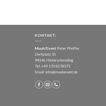
KONTAKT:
Muuh!Event
Peter Pfeiffer
Dorfplatz 35
94146 Hinterschmiding
Tel. +49 170 8278575
Email: info@muuhevent.de