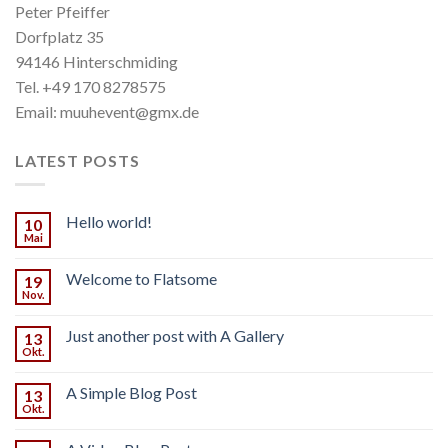
Peter Pfeiffer
Dorfplatz 35
94146 Hinterschmiding
Tel. +49 170 8278575
Email: muuhevent@gmx.de
LATEST POSTS
Hello world!
10
Mai
Welcome to Flatsome
19
Nov.
Just another post with A Gallery
13
Okt.
A Simple Blog Post
13
Okt.